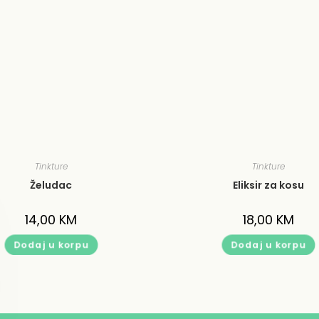
Tinkture
Tinkture
Želudac
Eliksir za kosu
14,00
KM
18,00
KM
Dodaj u korpu
Dodaj u korpu