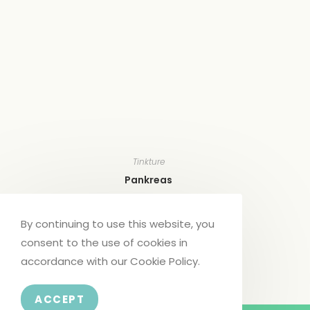
Tinkture
Pankreas
14,00
KM
By continuing to use this website, you
Dodaj u korpu
consent to the use of cookies in
accordance with our Cookie Policy.
ACCEPT