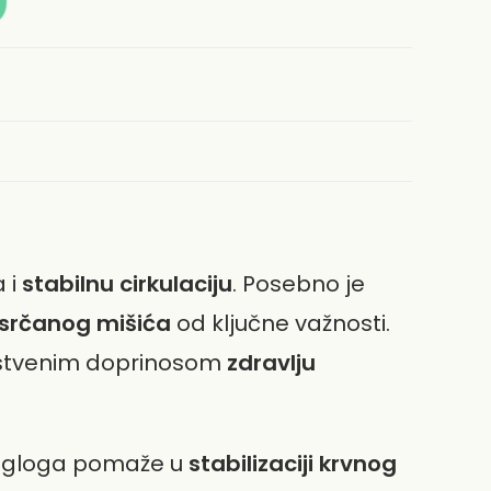
 i
stabilnu cirkulaciju
. Posebno je
 srčanog mišića
od ključne važnosti.
instvenim doprinosom
zdravlju
od gloga pomaže u
stabilizaciji krvnog