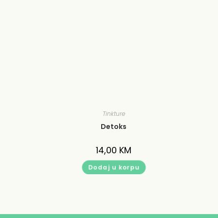
Tinkture
Detoks
14,00
KM
Dodaj u korpu