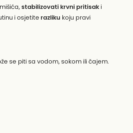
mišića,
stabilizovati krvni pritisak
i
tinu i osjetite
razliku
koju pravi
že se piti sa vodom, sokom ili čajem.