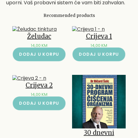
uporni. Vaš probavni sistem će vam biti zahvalan.
Recommended products
Želudac
Crijeva 1
14,00
KM
14,00
KM
DODAJ U KORPU
DODAJ U KORPU
Crijeva 2
14,00
KM
DODAJ U KORPU
30 dnevni