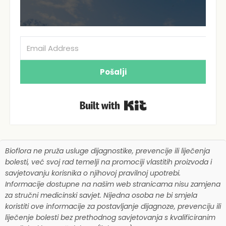
Pošalji
Built with Kit
Bioflora ne pruža usluge dijagnostike, prevencije ili liječenja
bolesti, već svoj rad temelji na promociji vlastitih proizvoda i
savjetovanju korisnika o njihovoj pravilnoj upotrebi.
Informacije dostupne na našim web stranicama nisu zamjena
za stručni medicinski savjet. Nijedna osoba ne bi smjela
koristiti ove informacije za postavljanje dijagnoze, prevenciju ili
liječenje bolesti bez prethodnog savjetovanja s kvalificiranim