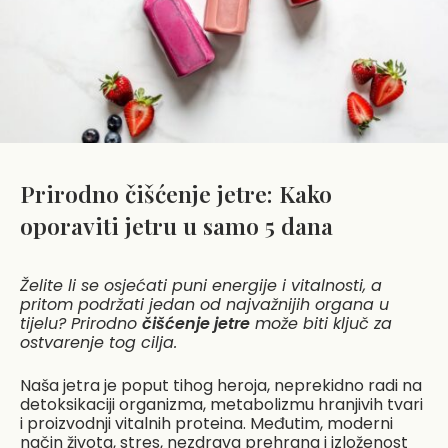
Prirodno čišćenje jetre: Kako
oporaviti jetru u samo 5 dana
Želite li se osjećati puni energije i vitalnosti, a
pritom podržati jedan od najvažnijih organa u
tijelu? Prirodno
čišćenje jetre
može biti ključ za
ostvarenje tog cilja.
Naša jetra je poput tihog heroja, neprekidno radi na
detoksikaciji organizma, metabolizmu hranjivih tvari
i proizvodnji vitalnih proteina. Međutim, moderni
način života, stres, nezdrava prehrana i izloženost