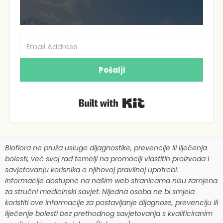
Pošalji
Built with Kit
Bioflora ne pruža usluge dijagnostike, prevencije ili liječenja
bolesti, već svoj rad temelji na promociji vlastitih proizvoda i
savjetovanju korisnika o njihovoj pravilnoj upotrebi.
Informacije dostupne na našim web stranicama nisu zamjena
za stručni medicinski savjet. Nijedna osoba ne bi smjela
koristiti ove informacije za postavljanje dijagnoze, prevenciju ili
liječenje bolesti bez prethodnog savjetovanja s kvalificiranim